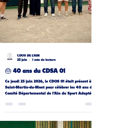
CDOS DE L'AIN
25 juin
1 min de lecture
🎂 40 ans du CDSA 01
Ce jeudi 25 juin 2026, le CDOS 01 était présent à