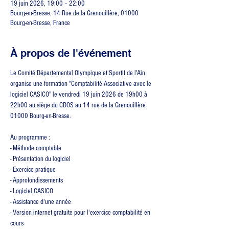
19 juin 2026, 19:00 – 22:00
Bourg-en-Bresse, 14 Rue de la Grenouillère, 01000
Bourg-en-Bresse, France
À propos de l'événement
Le Comité Départemental Olympique et Sportif de l'Ain 
organise une formation "Comptabilité Associative avec le 
logiciel CASICO" le vendredi 19 juin 2026 de 19h00 à 
22h00 au siège du CDOS au 14 rue de la Grenouillère 
01000 Bourg-en-Bresse.
Au programme :
- Méthode comptable
- Présentation du logiciel
- Exercice pratique
- Approfondissements
- Logiciel CASICO
- Assistance d'une année
- Version internet gratuite pour l'exercice comptabilité en 
cours