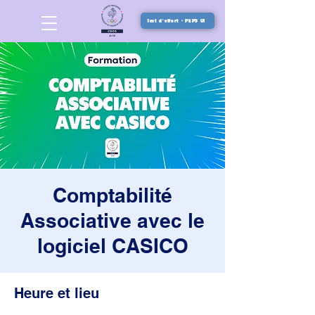
Test d'effort - PEPS 01
Comptabilité
Associative avec le
logiciel CASICO
Heure et lieu