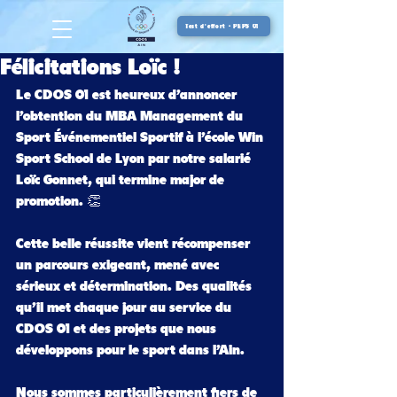
Test d'effort - PEPS 01
Félicitations Loïc !
Le CDOS 01 est heureux d’annoncer 
l’obtention du MBA Management du 
Sport Événementiel Sportif à l’école Win 
Sport School de Lyon par notre salarié 
Loïc Gonnet, qui termine major de 
promotion. 👏
Cette belle réussite vient récompenser 
un parcours exigeant, mené avec 
sérieux et détermination. Des qualités 
qu’il met chaque jour au service du 
CDOS 01 et des projets que nous 
développons pour le sport dans l’Ain.
Nous sommes particulièrement fiers de 