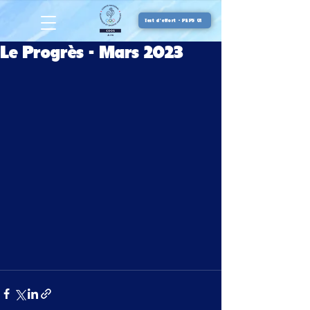
Test d'effort - PEPS 01
Le Progrès - Mars 2023