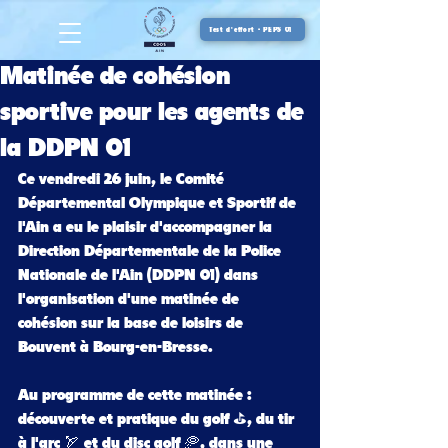
Test d'effort - PEPS 01
Matinée de cohésion
sportive pour les agents de
la DDPN 01
Ce vendredi 26 juin, le Comité 
Départemental Olympique et Sportif de 
l'Ain a eu le plaisir d'accompagner la 
Direction Départementale de la Police 
Nationale de l'Ain (DDPN 01) dans 
l'organisation d'une matinée de 
cohésion sur la base de loisirs de 
Bouvent à Bourg-en-Bresse.
Au programme de cette matinée : 
découverte et pratique du golf ⛳️, du tir 
à l'arc 🏹 et du disc golf 🥏, dans une 