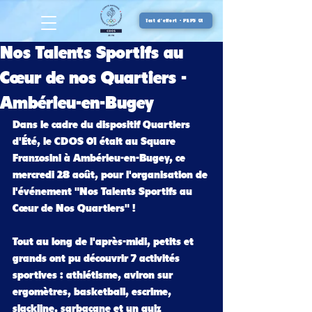
Test d'effort - PEPS 01
Nos Talents Sportifs au
Cœur de nos Quartiers -
Ambérieu-en-Bugey
Dans le cadre du dispositif Quartiers 
d'Été, le CDOS 01 était au Square 
Franzosini à Ambérieu-en-Bugey, ce 
mercredi 28 août, pour l'organisation de 
l'événement "Nos Talents Sportifs au 
Cœur de Nos Quartiers" !
Tout au long de l'après-midi, petits et 
grands ont pu découvrir 7 activités 
sportives : athlétisme, aviron sur 
ergomètres, basketball, escrime, 
slackline, sarbacane et un quiz 