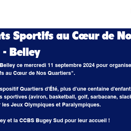
tés
Actualités
Mouvement sportif
Contact
ts Sportifs au Cœur de N
 - Belley
 Belley ce mercredi 11 septembre 2024 pour organise
ifs au Cœur de Nos Quartiers".
spositif Quartiers d'Été, plus d'une centaine d'enfant
s sportives (aviron, basketball, golf, sarbacane, slack
ur les Jeux Olympiques et Paralympiques.
lley et la CCBS Bugey Sud pour leur accueil !