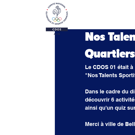
Le CDOS 01
Activi
Nos Talen
Quartiers
Le CDOS 01 était à
"Nos Talents Sport
Dans le cadre du di
découvrir 6 activité
ainsi qu'un quiz s
Merci à ville de Be