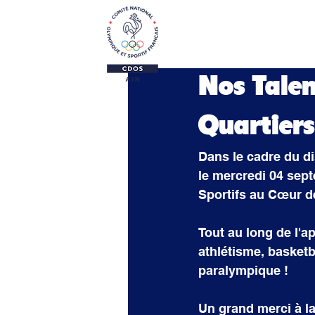
Le CDOS 01
Activi
Nos Talen
Quartiers
Dans le cadre du dis
le mercredi 04 sept
Sportifs au Cœur d
Tout au long de l'ap
athlétisme, basketba
paralympique !
Un grand merci à 