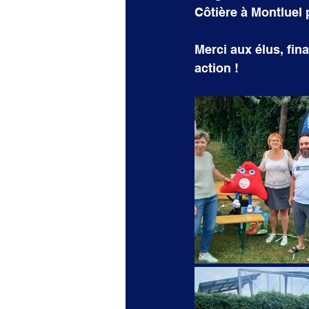
Côtière à Montluel 
Merci aux élus, fin
action !