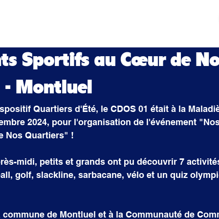
tés
Actualités
Mouvement sportif
Contact
ts Sportifs au Cœur de N
 - Montluel
positif Quartiers d'Été, le CDOS 01 était à la Maladiè
embre 2024, pour l'organisation de l'événement "Nos
e Nos Quartiers" !
rès-midi, petits et grands ont pu découvrir 7 activité
ll, golf, slackline, sarbacane, vélo et un quiz olympi
la commune de Montluel et à la Communauté de Com