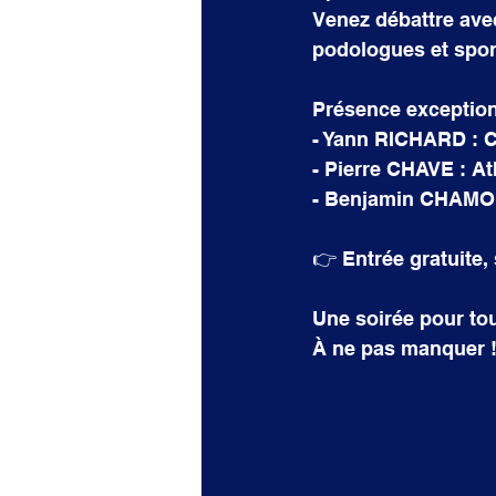
Venez débattre avec
podologues et spor
Présence exception
- Yann RICHARD : C
- Pierre CHAVE : At
- Benjamin CHAMONA
👉 Entrée gratuite, 
Une soirée pour tout
À ne pas manquer 