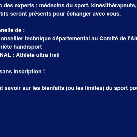
 des experts : médecins du sport, kinésithérapeute,
tifs seront présents pour échanger avec vous.
nelle de :
onseiller technique départemental au Comité de l'A
hlète handisport
L : Athlète ultra trail
sans inscription !
 savoir sur les bienfaits (ou les limites) du sport po
!