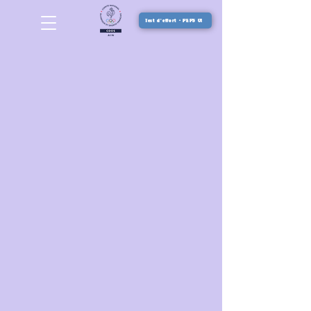
Test d'effort - PEPS 01