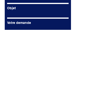
Objet
Votre demande
ENVOYER
Contact