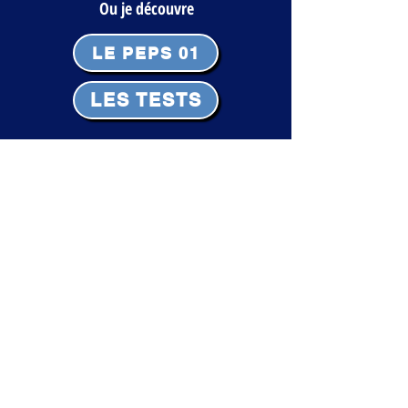
Ou je découvre
LE PEPS 01
LES TESTS