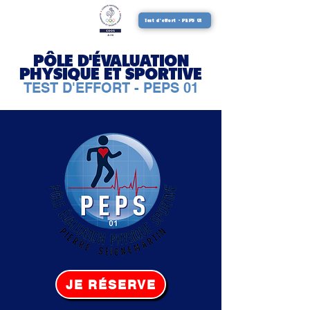
Test d'effort - PEPS 01
PÔLE D'ÉVALUATION
PHYSIQUE ET SPORTIVE
TEST D'EFFORT - PEPS 01
JE RÉSERVE