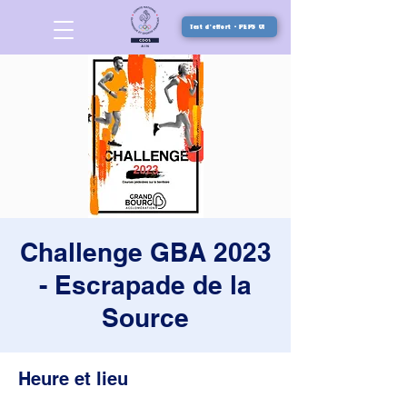
Test d'effort - PEPS 01
Challenge GBA 2023
- Escrapade de la
Source
Heure et lieu