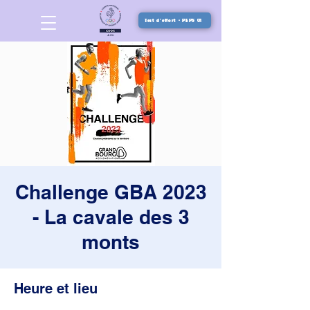
Test d'effort - PEPS 01
Challenge GBA 2023
- La cavale des 3
monts
Heure et lieu