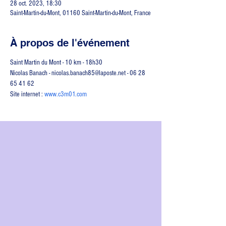
28 oct. 2023, 18:30
Saint-Martin-du-Mont, 01160 Saint-Martin-du-Mont, France
À propos de l'événement
Saint Martin du Mont - 10 km - 18h30
Nicolas Banach - nicolas.banach85@laposte.net - 06 28 
65 41 62
Site internet : 
www.c3m01.com