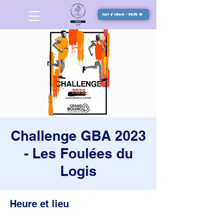
Test d'effort - PEPS 01
Challenge GBA 2023
- Les Foulées du
Logis
Heure et lieu