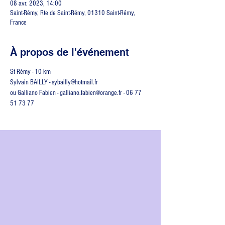
08 avr. 2023, 14:00
Saint-Rémy, Rte de Saint-Rémy, 01310 Saint-Rémy,
France
À propos de l'événement
St Rémy - 10 km
Sylvain BAILLY - sybailly@hotmail.fr 
ou Galliano Fabien - galliano.fabien@orange.fr - 06 77 
51 73 77