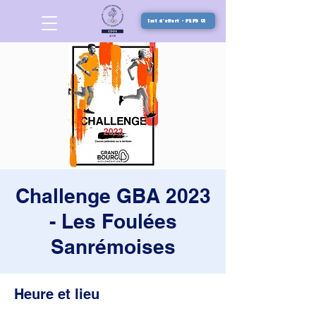
Test d'effort - PEPS 01
Challenge GBA 2023
- Les Foulées
Sanrémoises
Heure et lieu