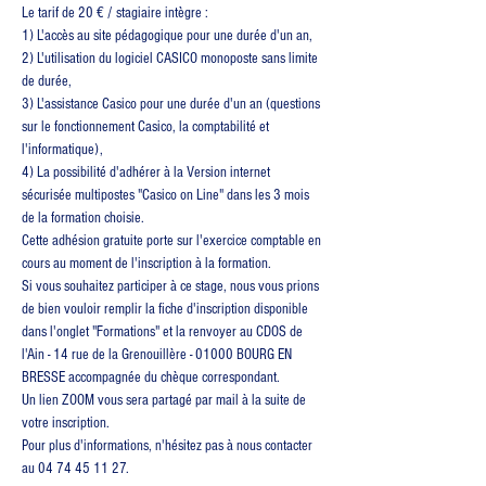
Le tarif de 20 € / stagiaire intègre :
1) L'accès au site pédagogique pour une durée d'un an,
2) L'utilisation du logiciel CASICO monoposte sans limite 
de durée,
3) L'assistance Casico pour une durée d'un an (questions 
sur le fonctionnement Casico, la comptabilité et 
l'informatique),
4) La possibilité d'adhérer à la Version internet 
sécurisée multipostes "Casico on Line" dans les 3 mois 
de la formation choisie.
Cette adhésion gratuite porte sur l'exercice comptable en 
cours au moment de l'inscription à la formation.
Si vous souhaitez participer à ce stage, nous vous prions 
de bien vouloir remplir la fiche d'inscription disponible 
dans l'onglet "Formations" et la renvoyer au CDOS de 
l'Ain - 14 rue de la Grenouillère - 01000 BOURG EN 
BRESSE accompagnée du chèque correspondant.
Un lien ZOOM vous sera partagé par mail à la suite de 
votre inscription.
Pour plus d'informations, n'hésitez pas à nous contacter 
au 04 74 45 11 27.