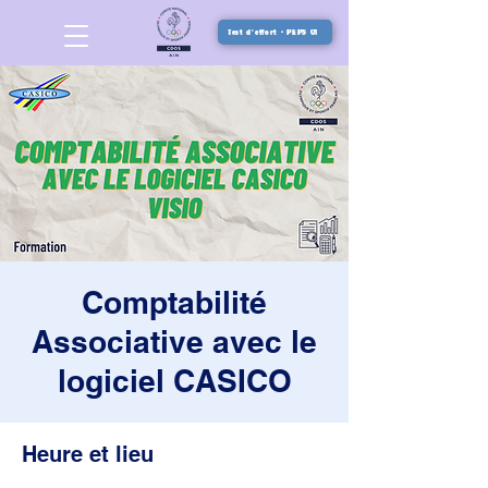
Test d'effort - PEPS 01
Comptabilité
Associative avec le
logiciel CASICO
Heure et lieu