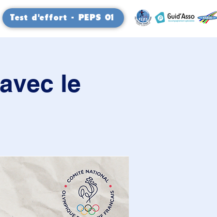
Test d'effort - PEPS 01
avec le