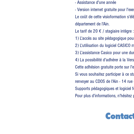
- Assistance d'une année
- Version internet gratuite pour l'ex
Le coût de cette visioformation s'é
département de l'Ain.
Le tarif de 20 € / stagiaire intègre :
1) L'accès au site pédagogique pou
2) L'utilisation du logiciel CASICO 
3) L'assistance Casico pour une dur
4) La possibilité d'adhérer à la Ver
Cette adhésion gratuite porte sur l'
Si vous souhaitez participer à ce st
renvoyer au CDOS de l'Ain - 14 ru
Supports pédagogiques et logiciel f
Pour plus d'informations, n'hésite
Contac
CDOS 01