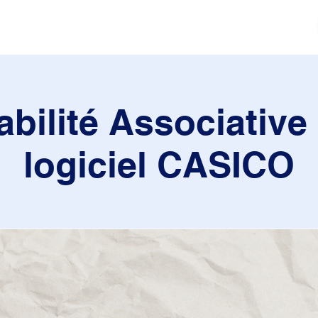
tés
Actualités
Mouvement sportif
Contact
bilité Associative 
logiciel CASICO