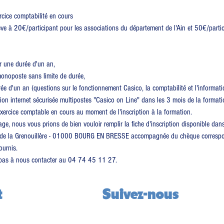
ercice comptabilité en cours
lève à 20€/participant pour les associations du département de l'Ain et 50€/partic
r une durée d'un an,
monoposte sans limite de durée,
ée d'un an (questions sur le fonctionnement Casico, la comptabilité et l'informati
sion internet sécurisée multipostes "Casico on Line" dans les 3 mois de la formati
exercice comptable en cours au moment de l'inscription à la formation.
age, nous vous prions de bien vouloir remplir la fiche d'inscription disponible dans
e de la Grenouillère - 01000 BOURG EN BRESSE accompagnée du chèque corresp
ournis.
z pas à nous contacter au 04 74 45 11 27.
t
Suivez-nous