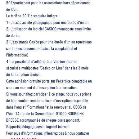
50€/participant pour les associations hors département 
de l'Ain.
Le tarif de 20 € / stagiaire intègre :
1) L'accès au site pédagogique pour une durée d'un an,
2) L'utilisation du logiciel CASICO monoposte sans limite 
de durée,
3) L'assistance Casico pour une durée d'un an (questions 
sur le fonctionnement Casico, la comptabilité et 
l'informatique),
4) La possibilité d'adhérer à la Version internet 
sécurisée multipostes "Casico on Line" dans les 3 mois 
de la formation choisie.
Cette adhésion gratuite porte sur l'exercice comptable en 
cours au moment de l'inscription à la formation.
Si vous souhaitez participer à ce stage, nous vous prions 
de bien vouloir remplir la fiche d'inscription disponible 
dans l'onglet "Formations" et la renvoyer au CDOS de 
l'Ain - 14 rue de la Grenouillère - 01000 BOURG EN 
BRESSE accompagnée du chèque correspondant.
Supports pédagogiques et logiciel fournis.
Pour plus d'informations, n'hésitez pas à nous contacter 