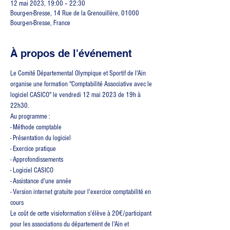
12 mai 2023, 19:00 – 22:30
Bourg-en-Bresse, 14 Rue de la Grenouillère, 01000
Bourg-en-Bresse, France
À propos de l'événement
Le Comité Départemental Olympique et Sportif de l'Ain 
organise une formation "Comptabilité Associative avec le 
logiciel CASICO" le vendredi 12 mai 2023 de 19h à 
22h30.
Au programme :
- Méthode comptable
- Présentation du logiciel
- Exercice pratique
- Approfondissements
- Logiciel CASICO
- Assistance d'une année
- Version internet gratuite pour l'exercice comptabilité en 
cours
Le coût de cette visioformation s'élève à 20€/participant 
pour les associations du département de l'Ain et 