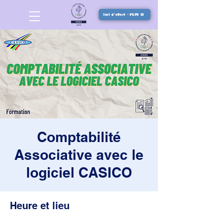
Test d'effort - PEPS 01
Comptabilité
Associative avec le
logiciel CASICO
Heure et lieu