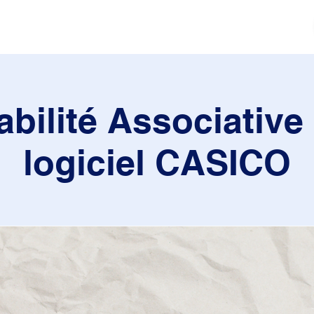
tés
Actualités
Mouvement sportif
Contact
bilité Associative 
logiciel CASICO