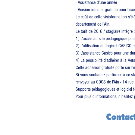
- Assistance d'une année
- Version internet gratuite pour l'ex
Le coût de cette visioformation s'é
département de l'Ain.
Le tarif de 20 € / stagiaire intègre :
1) L'accès au site pédagogique pou
2) L'utilisation du logiciel CASICO 
3) L'assistance Casico pour une dur
4) La possibilité d'adhérer à la Ver
Cette adhésion gratuite porte sur l'
Si vous souhaitez participer à ce st
renvoyer au CDOS de l'Ain - 14 ru
Supports pédagogiques et logiciel f
Pour plus d'informations, n'hésite
Contac
CDOS 01