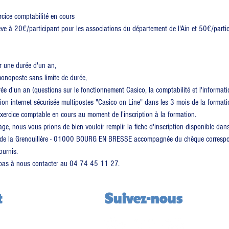
ercice comptabilité en cours
lève à 20€/participant pour les associations du département de l'Ain et 50€/partic
r une durée d'un an,
monoposte sans limite de durée,
ée d'un an (questions sur le fonctionnement Casico, la comptabilité et l'informati
sion internet sécurisée multipostes "Casico on Line" dans les 3 mois de la formati
exercice comptable en cours au moment de l'inscription à la formation.
age, nous vous prions de bien vouloir remplir la fiche d'inscription disponible dans
e de la Grenouillère - 01000 BOURG EN BRESSE accompagnée du chèque corresp
ournis.
z pas à nous contacter au 04 74 45 11 27.
t
Suivez-nous