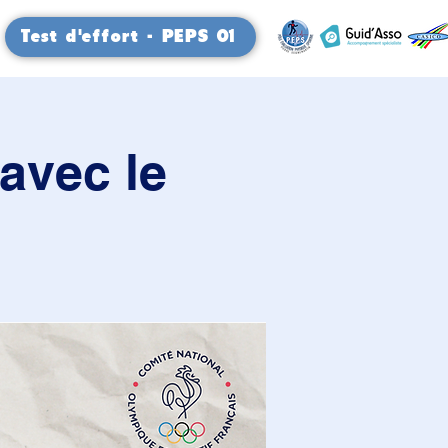
Test d'effort - PEPS 01
avec le