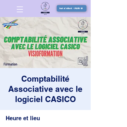
Test d'effort - PEPS 01
Comptabilité
Associative avec le
logiciel CASICO
Heure et lieu