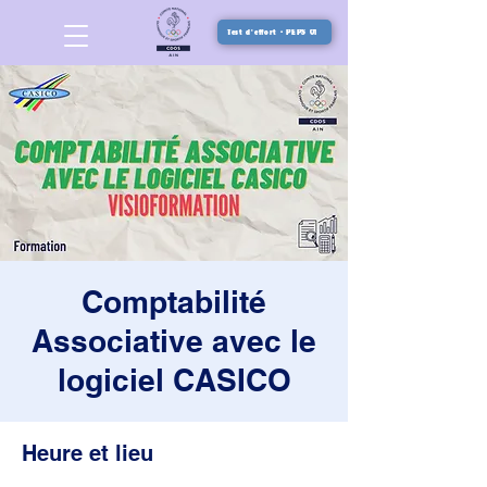
Test d'effort - PEPS 01
Comptabilité
Associative avec le
logiciel CASICO
Heure et lieu