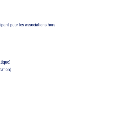
ipant pour les associations hors 
tique)
mation)