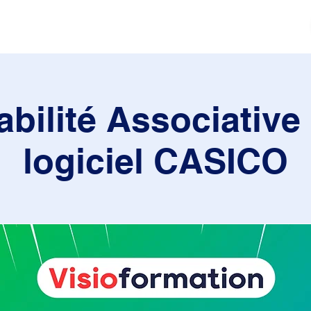
tés
Actualités
Mouvement sportif
Contact
bilité Associative 
logiciel CASICO