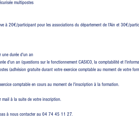
écurisée multipostes
lève à 20€/participant pour les associations du département de l'Ain et 30€/partic
r une durée d'un an
ée d'un an (questions sur le fonctionnement CASICO, la comptabilité et l'informa
ostes (adhésion gratuite durant votre exercice comptable au moment de votre for
exercice comptable en cours au moment de l'inscription à la formation.
ail à la suite de votre inscription.
z pas à nous contacter au 04 74 45 11 27.