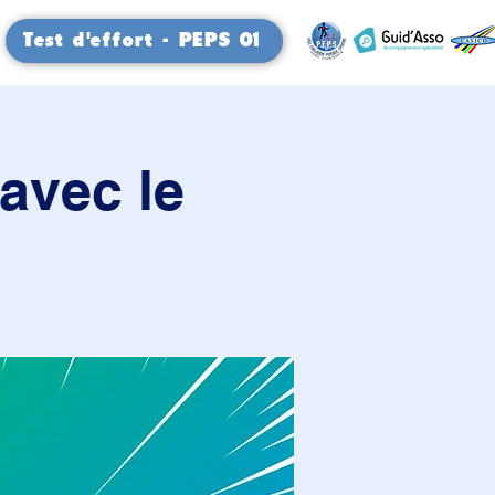
Test d'effort - PEPS 01
avec le