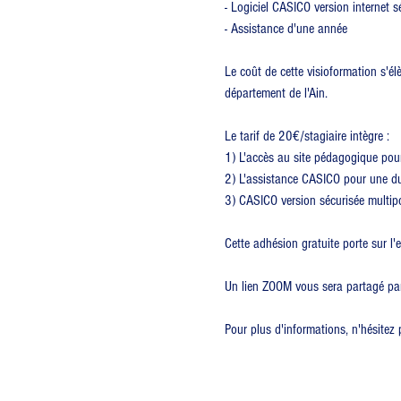
- Logiciel CASICO version internet s
- Assistance d'une année
Le coût de cette visioformation s'é
département de l'Ain.
Le tarif de 20€/stagiaire intègre :
1) L'accès au site pédagogique pou
2) L'assistance CASICO pour une dur
3) CASICO version sécurisée multip
Cette adhésion gratuite porte sur l'
Un lien ZOOM vous sera partagé par m
Pour plus d'informations, n'hésite