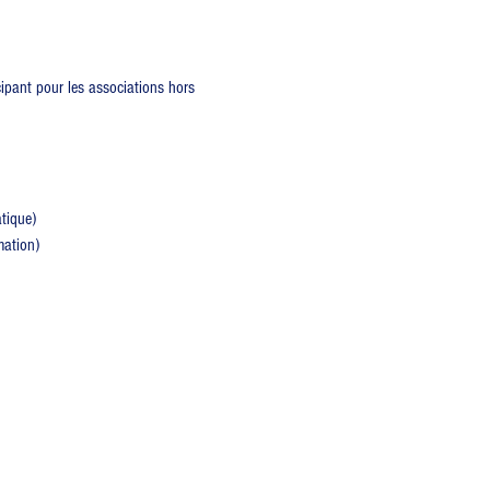
ipant pour les associations hors 
tique)
mation)