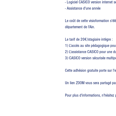
- Logiciel CASICO version internet s
- Assistance d'une année
Le coût de cette visioformation s'é
département de l'Ain.
Le tarif de 20€/stagiaire intègre :
1) L'accès au site pédagogique pou
2) L'assistance CASICO pour une dur
3) CASICO version sécurisée multip
Cette adhésion gratuite porte sur l'
Un lien ZOOM vous sera partagé par m
Pour plus d'informations, n'hésite