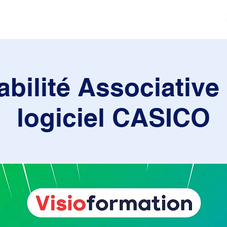
tés
Actualités
Mouvement sportif
Contact
bilité Associative 
logiciel CASICO