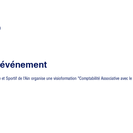
0
l'événement
t Sportif de l'Ain organise une visioformation "Comptabilité Associative avec le l