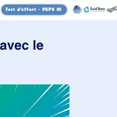
Test d'effort - PEPS 01
avec le