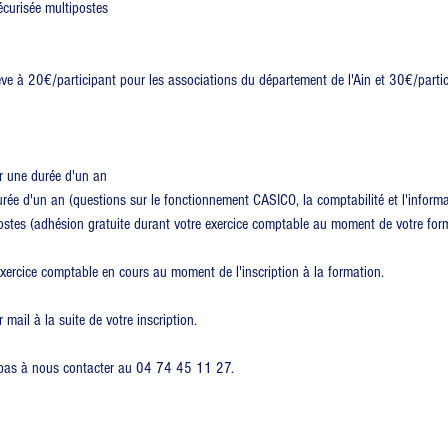
écurisée multipostes
lève à 20€/participant pour les associations du département de l'Ain et 30€/partic
r une durée d'un an
ée d'un an (questions sur le fonctionnement CASICO, la comptabilité et l'informa
ostes (adhésion gratuite durant votre exercice comptable au moment de votre for
exercice comptable en cours au moment de l'inscription à la formation.
ail à la suite de votre inscription.
z pas à nous contacter au 04 74 45 11 27.