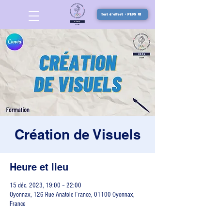
Test d'effort - PEPS 01
Création de Visuels
Heure et lieu
15 déc. 2023, 19:00 – 22:00
Oyonnax, 126 Rue Anatole France, 01100 Oyonnax,
France