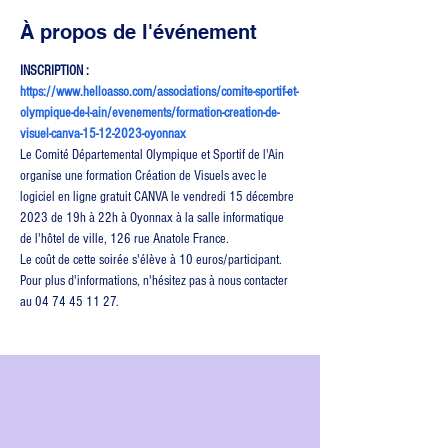
À propos de l'événement
INSCRIPTION : 
https://www.helloasso.com/associations/comite-sportif-et-
olympique-de-l-ain/evenements/formation-creation-de-
visuel-canva-15-12-2023-oyonnax
Le Comité Départemental Olympique et Sportif de l'Ain 
organise une formation Création de Visuels avec le 
logiciel en ligne gratuit CANVA le vendredi 15 décembre 
2023 de 19h à 22h à Oyonnax à la salle informatique 
de l'hôtel de ville, 126 rue Anatole France.
Le coût de cette soirée s'élève à 10 euros/participant.
Pour plus d'informations, n'hésitez pas à nous contacter 
au 04 74 45 11 27.