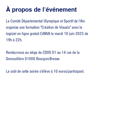
À propos de l'événement
Le Comité Départemental Olympique et Sportif de l'Ain 
organise une formation "Création de Visuels" avec le 
logiciel en ligne gratuit CANVA le mardi 10 juin 2025 de 
19h à 22h.
Rendez-vous au siège du CDOS 01 au 14 rue de la 
Grenouillère 01000 Bourg-en-Bresse.
Le coût de cette soirée s'élève à 10 euros/participant.