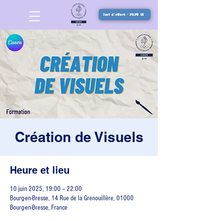
Test d'effort - PEPS 01
Création de Visuels
Heure et lieu
10 juin 2025, 19:00 – 22:00
Bourg-en-Bresse, 14 Rue de la Grenouillère, 01000
Bourg-en-Bresse, France