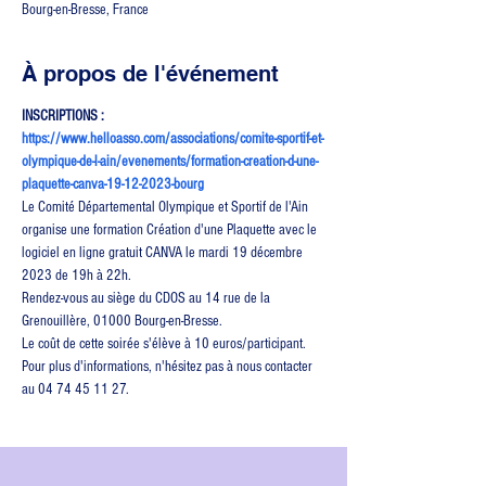
Bourg-en-Bresse, France
À propos de l'événement
INSCRIPTIONS : 
https://www.helloasso.com/associations/comite-sportif-et-
olympique-de-l-ain/evenements/formation-creation-d-une-
plaquette-canva-19-12-2023-bourg
Le Comité Départemental Olympique et Sportif de l'Ain 
organise une formation Création d'une Plaquette avec le 
logiciel en ligne gratuit CANVA le mardi 19 décembre 
2023 de 19h à 22h.
Rendez-vous au siège du CDOS au 14 rue de la 
Grenouillère, 01000 Bourg-en-Bresse.
Le coût de cette soirée s'élève à 10 euros/participant. 
Pour plus d'informations, n'hésitez pas à nous contacter 
au 04 74 45 11 27.