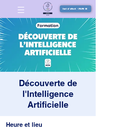
Test d'effort - PEPS 01
Découverte de
l'Intelligence
Artificielle
Heure et lieu