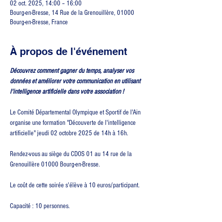
02 oct. 2025, 14:00 – 16:00
Bourg-en-Bresse, 14 Rue de la Grenouillère, 01000
Bourg-en-Bresse, France
À propos de l'événement
Découvrez comment gagner du temps, analyser vos 
données et améliorer votre communication en utilisant 
l'intelligence artificielle dans votre association !
Le Comité Départemental Olympique et Sportif de l'Ain 
organise une formation "Découverte de l'intelligence 
artificielle" jeudi 02 octobre 2025 de 14h à 16h.
Rendez-vous au siège du CDOS 01 au 14 rue de la 
Grenouillère 01000 Bourg-en-Bresse.
Le coût de cette soirée s'élève à 10 euros/participant.
Capacité : 10 personnes.