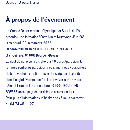
Bourg-en-Bresse, France
À propos de l'événement
Le Comité Départemental Olympique et Sportif de l'Ain 
organise une formation "Entretien et Nettoyage d'un PC" 
le vendredi 30 septembre 2022.
Rendez-vous au siège du CDOS au 14 rue de la 
Grenouillère, 01000 Bourg-en-Bresse.
Le coût de cette soirée s'élève à 10 euros/participant. 
 Si vous souhaitez participer à ce stage, nous vous prions 
de bien vouloir remplir la fiche d'inscription disponible 
dans l'onglet "Formations" et la renvoyer au CDOS de 
l'Ain - 14 rue de la Grenouillère - 01000 BOURG EN 
BRESSE accompagnée du chèque correspondant.
Pour plus d'informations, n'hésitez pas à nous contacter 
au 04 74 45 11 27.