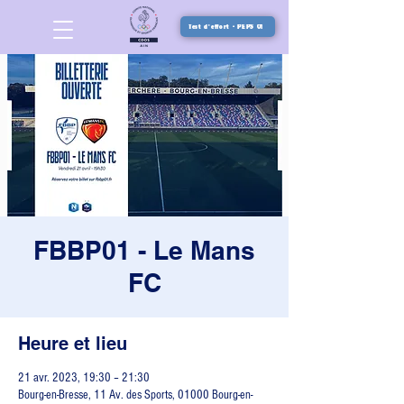
Test d'effort - PEPS 01
FBBP01 - Le Mans
FC
Heure et lieu
21 avr. 2023, 19:30 – 21:30
Bourg-en-Bresse, 11 Av. des Sports, 01000 Bourg-en-