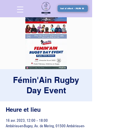
Test d'effort - PEPS 01
Fémin'Ain Rugby
Day Event
Heure et lieu
16 avr. 2023, 12:00 – 18:00
Ambérieu-en-Bugey, Av. de Mering, 01500 Ambérieu-en-