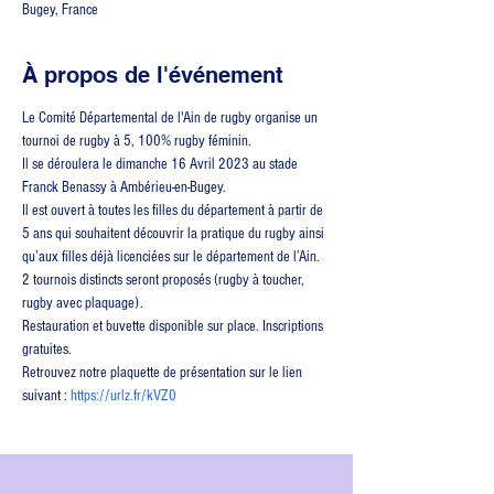
Bugey, France
À propos de l'événement
Le Comité Départemental de l'Ain de rugby organise un 
tournoi de rugby à 5, 100% rugby féminin.
Il se déroulera le dimanche 16 Avril 2023 au stade 
Franck Benassy à Ambérieu-en-Bugey. 
Il est ouvert à toutes les filles du département à partir de 
5 ans qui souhaitent découvrir la pratique du rugby ainsi 
qu’aux filles déjà licenciées sur le département de l’Ain. 
2 tournois distincts seront proposés (rugby à toucher, 
rugby avec plaquage). 
Restauration et buvette disponible sur place. Inscriptions 
gratuites. 
Retrouvez notre plaquette de présentation sur le lien 
suivant : 
https://urlz.fr/kVZ0