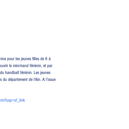
ne pour les jeunes filles de 6 à 
uvrir le mini-hand féminin, et par 
 du handball féminin. Les jeunes 
s du département de l'Ain. A l’issue 
rm?usp=sf_link