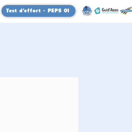
Test d'effort - PEPS 01