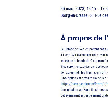
26 mars 2023, 13:15 – 17:3
Bourg-en-Bresse, 51 Rue de
À propos de 
Le Comité de l’Ain en partenariat a
11 ans. Cet événement est ouvert aux
extension le handball. Cette manife
filles seront encadrées par des jeun
de l’après-midi, les filles repartiron
L'inscription est gratuite via ce lien:
https://docs.google.com/forms
Une initiation au Handfit est propos
Cet événement est entièrement gratu