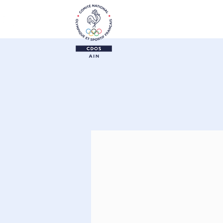
Le CDOS 01
Activi