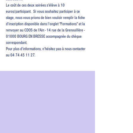
Le coût de ces deux soirées s'élève à 10 
euros/participant.  Si vous souhaitez participer à ce 
stage, nous vous prions de bien vouloir remplir la fiche 
d'inscription disponible dans l'onglet "Formations" et la 
renvoyer au CDOS de l'Ain - 14 rue de la Grenouillère - 
01000 BOURG EN BRESSE accompagnée du chèque 
correspondant.
Pour plus d'informations, n'hésitez pas à nous contacter 
au 04 74 45 11 27.