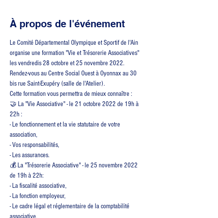
À propos de l'événement
Le Comité Départemental Olympique et Sportif de l'Ain 
organise une formation "Vie et Trésorerie Associatives" 
les vendredis 28 octobre et 25 novembre 2022.  
Rendez-vous au Centre Social Ouest à Oyonnax au 30 
bis rue Saint-Exupéry (salle de l'Atelier).  
Cette formation vous permettra de mieux connaître :  
🤝 La "Vie Associative" - le 21 octobre 2022 de 19h à 
22h :
- Le fonctionnement et la vie statutaire de votre 
association, 
- Vos responsabilités, 
- Les assurances.  
💰 La "Trésorerie Associative" - le 25 novembre 2022 
de 19h à 22h:
- La fiscalité associative,
- La fonction employeur,
- Le cadre légal et réglementaire de la comptabilité 
associative.