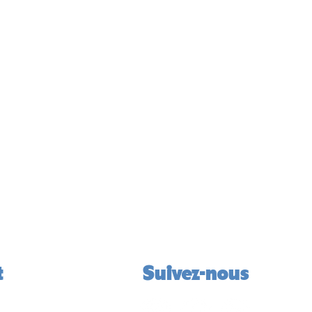
t
Suivez-nous