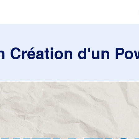
tés
Actualités
Mouvement sportif
Contact
on Création d'un P