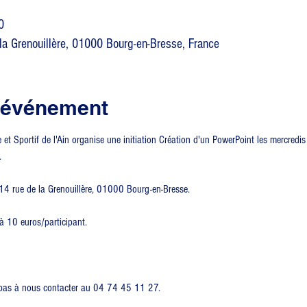
0
la Grenouillère, 01000 Bourg-en-Bresse, France
l'événement
t Sportif de l'Ain organise une initiation Création d'un PowerPoint les mercred
.
4 rue de la Grenouillère, 01000 Bourg-en-Bresse.
 à 10 euros/participant.
z pas à nous contacter au 04 74 45 11 27.