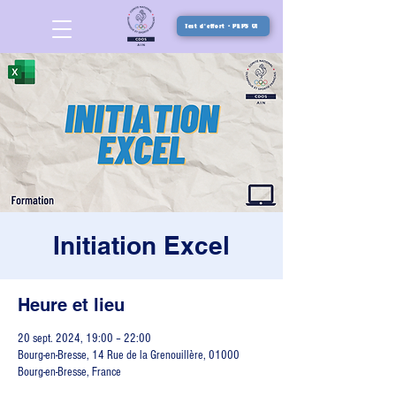
Test d'effort - PEPS 01
Initiation Excel
Heure et lieu
20 sept. 2024, 19:00 – 22:00
Bourg-en-Bresse, 14 Rue de la Grenouillère, 01000
Bourg-en-Bresse, France