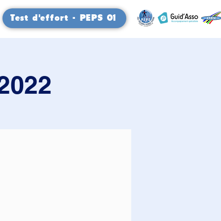
Test d'effort - PEPS 01
 2022