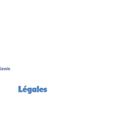
 
Savoie.
Légales
Mentions légales
Données personnelles