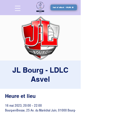
Test d'effort - PEPS 01
JL Bourg - LDLC
Asvel
Heure et lieu
16 mai 2023, 20:00 – 22:00
Bourg-en-Bresse, 25 Av. du Maréchal Juin, 01000 Bourg-