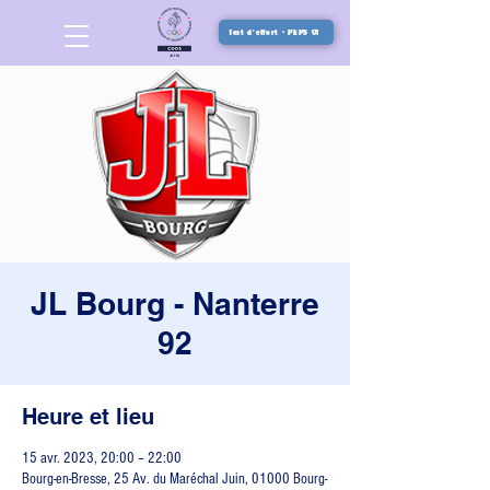
Test d'effort - PEPS 01
JL Bourg - Nanterre
92
Heure et lieu
15 avr. 2023, 20:00 – 22:00
Bourg-en-Bresse, 25 Av. du Maréchal Juin, 01000 Bourg-