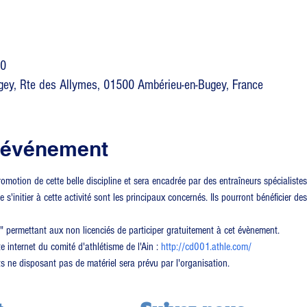
00
gey, Rte des Allymes, 01500 Ambérieu-en-Bugey, France
l'événement
omotion de cette belle discipline et sera encadrée par des entraîneurs spécialistes
s'initier à cette activité sont les principaux concernés. Ils pourront bénéficier de
e" permettant aux non licenciés de participer gratuitement à cet évènement.
ite internet du comité d'athlétisme de l'Ain : 
http://cd001.athle.com/
s ne disposant pas de matériel sera prévu par l'organisation.