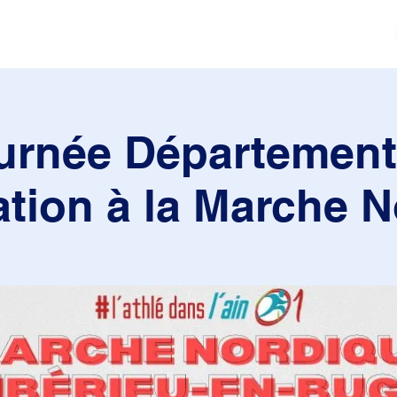
tés
Actualités
Mouvement sportif
Contact
urnée Département
tiation à la Marche 