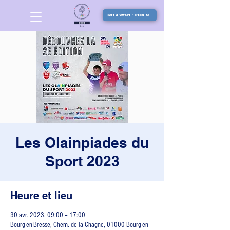
Test d'effort - PEPS 01
Les Olainpiades du
Sport 2023
Heure et lieu
30 avr. 2023, 09:00 – 17:00
Bourg-en-Bresse, Chem. de la Chagne, 01000 Bourg-en-