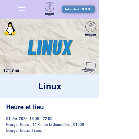
Test d'effort - PEPS 01
Linux
Heure et lieu
01 févr. 2023, 19:00 – 22:00
Bourg-en-Bresse, 14 Rue de la Grenouillère, 01000
Bourg-en-Bresse, France