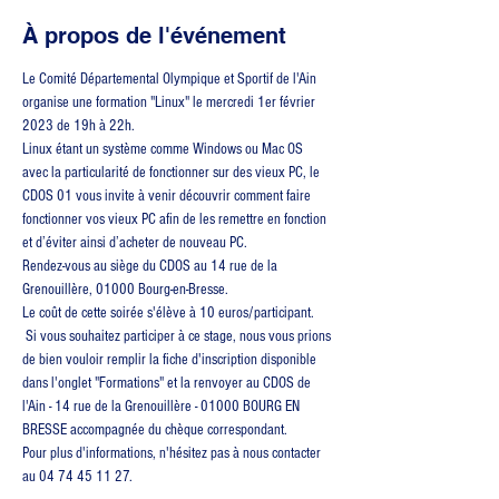
À propos de l'événement
Le Comité Départemental Olympique et Sportif de l'Ain 
organise une formation "Linux" le mercredi 1er février 
2023 de 19h à 22h.
Linux étant un système comme Windows ou Mac OS 
avec la particularité de fonctionner sur des vieux PC, le 
CDOS 01 vous invite à venir découvrir comment faire 
fonctionner vos vieux PC afin de les remettre en fonction 
et d’éviter ainsi d’acheter de nouveau PC.
Rendez-vous au siège du CDOS au 14 rue de la 
Grenouillère, 01000 Bourg-en-Bresse.
Le coût de cette soirée s'élève à 10 euros/participant. 
 Si vous souhaitez participer à ce stage, nous vous prions 
de bien vouloir remplir la fiche d'inscription disponible 
dans l'onglet "Formations" et la renvoyer au CDOS de 
l'Ain - 14 rue de la Grenouillère - 01000 BOURG EN 
BRESSE accompagnée du chèque correspondant.
Pour plus d'informations, n'hésitez pas à nous contacter 
au 04 74 45 11 27.