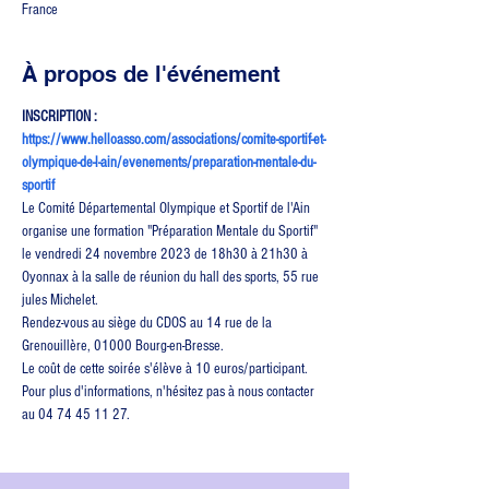
France
À propos de l'événement
INSCRIPTION : 
https://www.helloasso.com/associations/comite-sportif-et-
olympique-de-l-ain/evenements/preparation-mentale-du-
sportif
Le Comité Départemental Olympique et Sportif de l'Ain 
organise une formation "Préparation Mentale du Sportif" 
le vendredi 24 novembre 2023 de 18h30 à 21h30 à 
Oyonnax à la salle de réunion du hall des sports, 55 rue 
jules Michelet.
Rendez-vous au siège du CDOS au 14 rue de la 
Grenouillère, 01000 Bourg-en-Bresse.
Le coût de cette soirée s'élève à 10 euros/participant.
Pour plus d'informations, n'hésitez pas à nous contacter 
au 04 74 45 11 27.