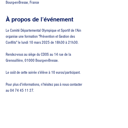
Bourg-en-Bresse, France
À propos de l'événement
Le Comité Départemental Olympique et Sportif de l'Ain 
organise une formation "Prévention et Gestion des 
Conflits" le lundi 10 mars 2025 de 18h30 à 21h30.
Rendez-vous au siège du CDOS au 14 rue de la 
Grenouillère, 01000 Bourg-en-Bresse.
Le coût de cette soirée s'élève à 10 euros/participant.
Pour plus d'informations, n'hésitez pas à nous contacter 
au 04 74 45 11 27.