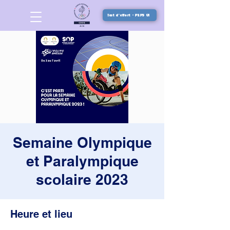
Test d'effort - PEPS 01
Semaine Olympique
et Paralympique
scolaire 2023
Heure et lieu