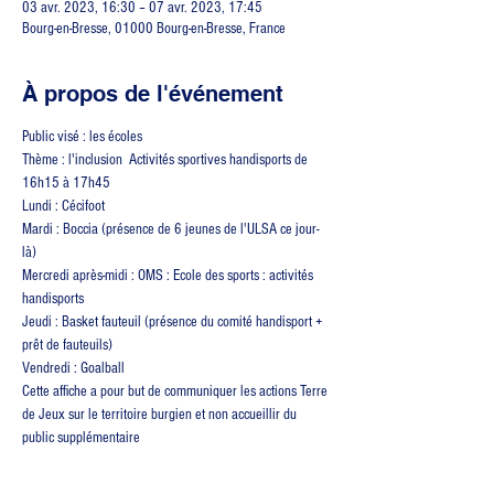
03 avr. 2023, 16:30 – 07 avr. 2023, 17:45
Bourg-en-Bresse, 01000 Bourg-en-Bresse, France
À propos de l'événement
Public visé : les écoles
Thème : l'inclusion  Activités sportives handisports de 
16h15 à 17h45 
Lundi : Cécifoot
Mardi : Boccia (présence de 6 jeunes de l'ULSA ce jour-
là)
Mercredi après-midi : OMS : Ecole des sports : activités 
handisports
Jeudi : Basket fauteuil (présence du comité handisport + 
prêt de fauteuils)
Vendredi : Goalball    
Cette affiche a pour but de communiquer les actions Terre 
de Jeux sur le territoire burgien et non accueillir du 
public supplémentaire