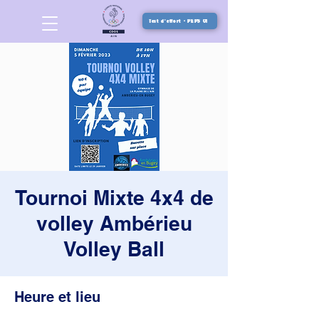
Test d'effort - PEPS 01
Tournoi Mixte 4x4 de
volley Ambérieu
Volley Ball
Heure et lieu