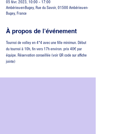
05 févr. 2023, 10:00 – 17:00
Ambérieu-en-Bugey, Rue du Savoir, 01500 Ambérieu-en-
Bugey, France
À propos de l'événement
Tournoi de volley en 4*4 avec une fille minimun. Début 
du tournoi à 10h, fin vers 17h environ. prix 40€ par 
équipe. Réservation conseillée (voir QR code sur affiche 
jointe)