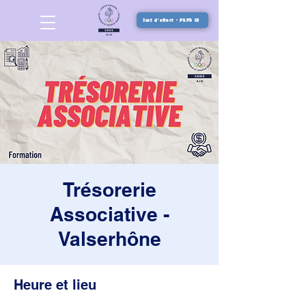
Test d'effort - PEPS 01
Trésorerie
Associative -
Valserhône
Heure et lieu