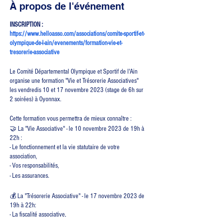
À propos de l'événement
INSCRIPTION :
https://www.helloasso.com/associations/comite-sportif-et-
olympique-de-l-ain/evenements/formation-vie-et-
tresorerie-associative
Le Comité Départemental Olympique et Sportif de l'Ain
organise une formation "Vie et Trésorerie Associatives"
les vendredis 10 et 17 novembre 2023 (stage de 6h sur
2 soirées) à Oyonnax.
Cette formation vous permettra de mieux connaître :
🤝 La "Vie Associative" - le 10 novembre 2023 de 19h à
22h :
- Le fonctionnement et la vie statutaire de votre
association,
- Vos responsabilités,
- Les assurances.
💰 La "Trésorerie Associative" - le 17 novembre 2023 de
19h à 22h:
- La fiscalité associative,