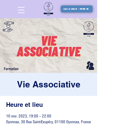
Test d'effort - PEPS 01
Vie Associative
Heure et lieu
10 nov. 2023, 19:00 – 22:00
Oyonnax, 30 Rue Saint-Exupéry, 01100 Oyonnax, France