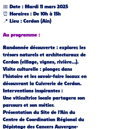
📅
Date
: Mardi 11 mars 2025
⏰
Horaires
: De 10h à 15h
📍
Lieu
: Cerdon (Ain)
Au programme :
Randonnée découverte
: explorez les
trésors naturels et architecturaux de
Cerdon (village, vignes, rivière...).
Visite culturelle
: plongez dans
l’histoire et les savoir-faire locaux en
découvrant la Cuivrerie de Cerdon.
Interventions inspirantes
:
Une viticultrice locale partagera son
parcours et son métier.
Présentation du Site de l’Ain du
Centre de Coordination Régional du
Dépistage des Cancers Auvergne-