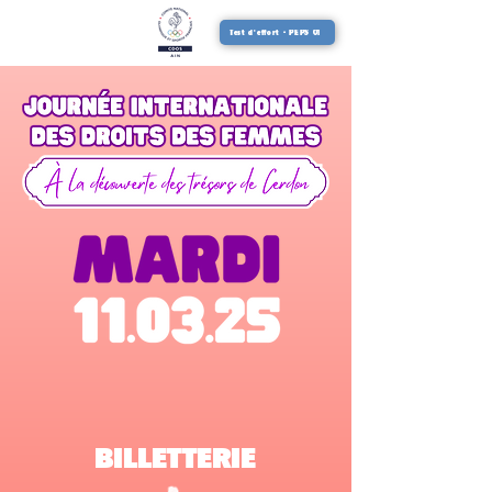
Test d'effort - PEPS 01
BILLETTERIE