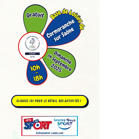
Cliquez ici pour le détail des activités !