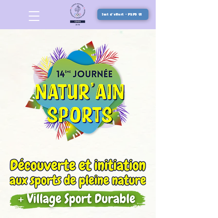
Test d'effort - PEPS 01