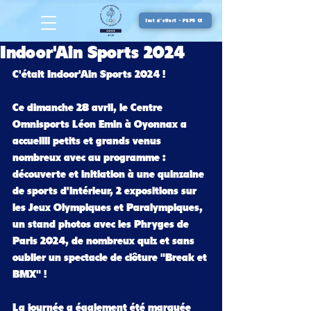
Test d'effort - PEPS 01
Indoor'Ain Sports 2024
C'était Indoor'Ain Sports 2024 !
Ce dimanche 28 avril, le Centre 
Omnisports Léon Emin à Oyonnax a 
accueilli petits et grands venus 
nombreux avec au programme : 
découverte et initiation à une quinzaine 
de sports d'intérieur, 2 expositions sur 
les Jeux Olympiques et Paralympiques, 
un stand photos avec les Phryges de 
Paris 2024, de nombreux quiz et sans 
oublier un spectacle de clôture "Break et 
BMX" !
La journée a également été marquée 